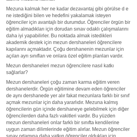
Mezuna kalmak her ne kadar dezavantaj gibi görülse d e
ne istediğini bilen ve hedefini yakalamak isteyen
öğrenciler için avantajlı bir durumdur. Öğrenciler örgün bir
eğitim almadıkları için dorudan sınav odaklı çalışmalarını
daha iyi yapabilirler. Bu noktada almak istedikleri
akademik destek için mezun dershaneleri öğrencilere
kapılarını açmaktadır. Çoğu dershanenin mezunlar için
açılan ayrı sınıfları ve onlara özel eğitim planları vardır.
Mezun dershaneleri mezun öğrencilere nasıl katkı
sağlarlar?
Mezun dershaneleri çoğu zaman karma eğitim veren
dershanelerdir. Örgün eğitimine devam eden öğrenciler
de aynı dershanede yer alır fakat mezunlara farklı bir sınıf
açmak mezunlar için daha yararlıdır. Mezuna kalmış
öğrencilerin gün içinde dershaneye gelebilmek için diğer
öğrencilerden daha fazlı vakitleri vardır. Bu yüzden
mezun dershaneleri onlar farklı bir sınıfta kendilerine
uygun zaman dilimlerinde eğitim alırlar. Mezun öğrenciler
sınav ortamına daha yatkın öğrenciler oldukları için