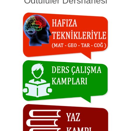
Odtülüler Dershanesi