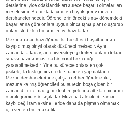
derslerine iyice odaklandıkları sürece başarılı olmaları an
meselesidir. Bu noktada yine en büyük görev mezun
dershanelerindedir. Öğrencilerin önceki sınav dönemdeki
başarılarına göre onlara uygun bir çalışma planı oluşturup
onları istedikleri bölüme en iyi hazırlarlar.
Mezuna kalan bazı öğrenciler bu süreci hayatlarından
kayıp olmuş bir yıl olarak düşünebilmektedir. Aynı
zamanda arkadaşları üniversiteye giderken onların tekrar
sınava hazırlanması da bir moral bozukluğu
yaratabilmektedir. Yine bu süreçte onlara en çok
psikolojik desteği mezun dershaneleri yapmaktadır.
Mezun dershanelerinde çalışan rehber öğretmenler,
mezuna kalmış öğrencileri bu sürecin boşa giden bir
zaman dilimi olmadığını idealleri yolunda attıkları bir adım
olarak görmelerini aşılarlar. Mezuna kalmak bir zaman
kaybı değil tam aksine ileride daha da pişman olmamak
için verilen bir fedakarlıktır.