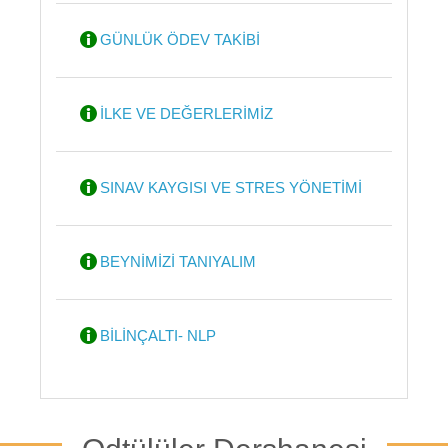
GÜNLÜK ÖDEV TAKİBİ
İLKE VE DEĞERLERİMİZ
SINAV KAYGISI VE STRES YÖNETİMİ
BEYNİMİZİ TANIYALIM
BİLİNÇALTI- NLP