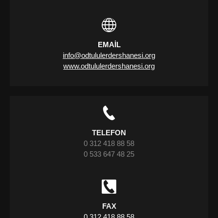
EMAIL
info@odtululerdershanesi.org
www.odtululerdershanesi.org
TELEFON
0 312 418 88 58
0 533 647 48 25
FAX
0 312 418 88 58