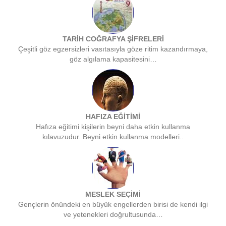
TARİH COĞRAFYA ŞİFRELERİ
Çeşitli göz egzersizleri vasıtasıyla göze ritim kazandırmaya,
göz algılama kapasitesini…
HAFIZA EĞİTİMİ
Hafıza eğitimi kişilerin beyni daha etkin kullanma
kılavuzudur. Beyni etkin kullanma modelleri..
MESLEK SEÇİMİ
Gençlerin önündeki en büyük engellerden birisi de kendi ilgi
ve yetenekleri doğrultusunda…