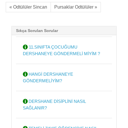
« Odtülüler Sincan
Pursaklar Odtülüler »
Sıkça Sorulan Sorular
11.SINIFTA ÇOCUĞUMU
DERSHANEYE GÖNDERMELİ MİYİM ?
HANGİ DERSHANEYE
GÖNDERMELİYİM?
DERSHANE DİSİPLİNİ NASIL
SAĞLANIR?