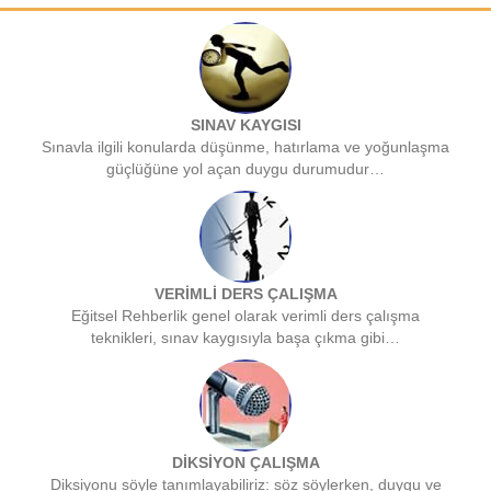
SINAV KAYGISI
Sınavla ilgili konularda düşünme, hatırlama ve yoğunlaşma
güçlüğüne yol açan duygu durumudur…
VERİMLİ DERS ÇALIŞMA
Eğitsel Rehberlik genel olarak verimli ders çalışma
teknikleri, sınav kaygısıyla başa çıkma gibi…
DİKSİYON ÇALIŞMA
Diksiyonu söyle tanımlayabiliriz: söz söylerken, duygu ve