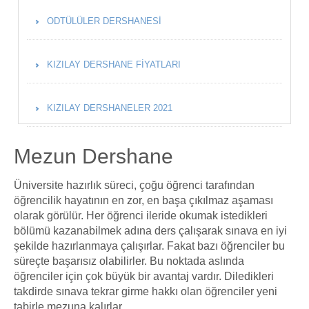
ODTÜLÜLER DERSHANESI
KIZILAY DERSHANE FIYATLARI
KIZILAY DERSHANELER 2021
Mezun Dershane
Üniversite hazırlık süreci, çoğu öğrenci tarafından
öğrencilik hayatının en zor, en başa çıkılmaz aşaması
olarak görülür. Her öğrenci ileride okumak istedikleri
bölümü kazanabilmek adına ders çalışarak sınava en iyi
şekilde hazırlanmaya çalışırlar. Fakat bazı öğrenciler bu
süreçte başarısız olabilirler. Bu noktada aslında
öğrenciler için çok büyük bir avantaj vardır. Diledikleri
takdirde sınava tekrar girme hakkı olan öğrenciler yeni
tabirle mezuna kalırlar.