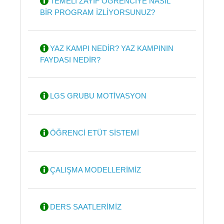
TEMELİ ZAYIF ÖĞRENCİYE NASIL
BİR PROGRAM İZLİYORSUNUZ?
YAZ KAMPI NEDİR? YAZ KAMPININ
FAYDASI NEDİR?
LGS GRUBU MOTİVASYON
ÖĞRENCİ ETÜT SİSTEMİ
ÇALIŞMA MODELLERİMİZ
DERS SAATLERİMİZ