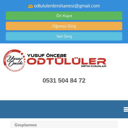
odtululerdershanesi@gmail.com
Ön Kayıt
Öğrenci Giriş
Veli Giriş
0531 504 84 72
Gruplarımız