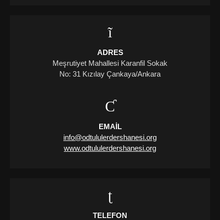
ADRES
Meşrutiyet Mahallesi Karanfil Sokak
No: 31 Kızılay Çankaya/Ankara
EMAIL
info@odtululerdershanesi.org
www.odtululerdershanesi.org
TELEFON