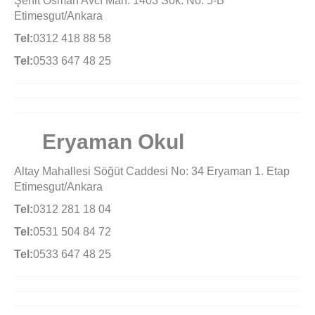
Şehit Osman Avcı Mah. 1403 Sok. No. 5-B
Etimesgut/Ankara
Tel:
0312 418 88 58
Tel:
0533 647 48 25
Eryaman Okul
Altay Mahallesi Söğüt Caddesi No: 34 Eryaman 1. Etap
Etimesgut/Ankara
Tel:
0312 281 18 04
Tel:
0531 504 84 72
Tel:
0533 647 48 25