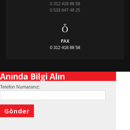
0 312 418 88 58
0 533 647 48 25
FAX
0 312 418 88 58
Anında Bilgi Alın
Telefon Numaranız:
X