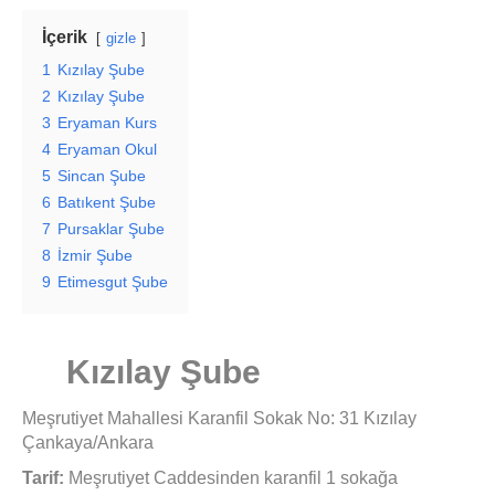
İçerik
gizle
1
Kızılay Şube
2
Kızılay Şube
3
Eryaman Kurs
4
Eryaman Okul
5
Sincan Şube
6
Batıkent Şube
7
Pursaklar Şube
8
İzmir Şube
9
Etimesgut Şube
Kızılay Şube
Meşrutiyet Mahallesi Karanfil Sokak No: 31 Kızılay
Çankaya/Ankara
Tarif:
Meşrutiyet Caddesinden karanfil 1 sokağa