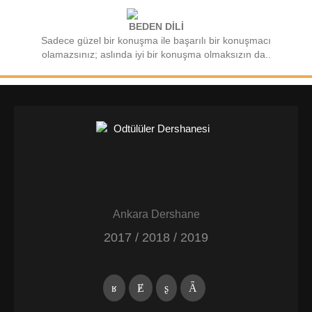
BEDEN DİLİ
Sadece güzel bir konuşma ile başarılı bir konuşmacı
olamazsınız; aslında iyi bir konuşma olmaksızın da..
Ankara Dershane
2017 / 2018 / 2019