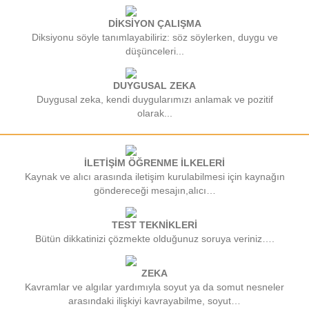
DİKSİYON ÇALIŞMA
Diksiyonu söyle tanımlayabiliriz: söz söylerken, duygu ve
düşünceleri...
DUYGUSAL ZEKA
Duygusal zeka, kendi duygularımızı anlamak ve pozitif
olarak...
İLETİŞİM ÖĞRENME İLKELERİ
Kaynak ve alıcı arasında iletişim kurulabilmesi için kaynağın
göndereceği mesajın,alıcı…
TEST TEKNİKLERİ
Bütün dikkatinizi çözmekte olduğunuz soruya veriniz….
ZEKA
Kavramlar ve algılar yardımıyla soyut ya da somut nesneler
arasındaki ilişkiyi kavrayabilme, soyut…