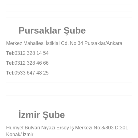
Pursaklar Şube
Merkez Mahallesi İstiklal Cd. No:34 Pursaklar/Ankara
Tel:
0312 328 14 54
Tel:
0312 328 46 66
Tel:
0533 647 48 25
İzmir Şube
Hürriyet Bulvarı Niyazi Ersoy İş Merkezi No:8/803 D:301
Konak/ İzmir