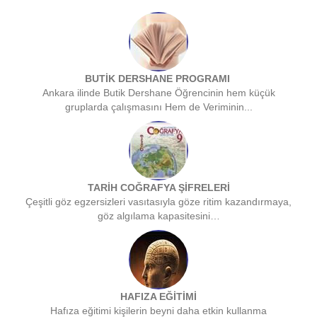
BUTİK DERSHANE PROGRAMI
Ankara ilinde Butik Dershane Öğrencinin hem küçük
gruplarda çalışmasını Hem de Veriminin...
TARİH COĞRAFYA ŞİFRELERİ
Çeşitli göz egzersizleri vasıtasıyla göze ritim kazandırmaya,
göz algılama kapasitesini…
HAFIZA EĞİTİMİ
Hafıza eğitimi kişilerin beyni daha etkin kullanma