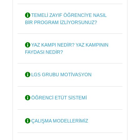
TEMELİ ZAYIF ÖĞRENCİYE NASIL
BİR PROGRAM İZLİYORSUNUZ?
YAZ KAMPI NEDİR? YAZ KAMPININ
FAYDASI NEDİR?
LGS GRUBU MOTİVASYON
ÖĞRENCİ ETÜT SİSTEMİ
ÇALIŞMA MODELLERİMİZ