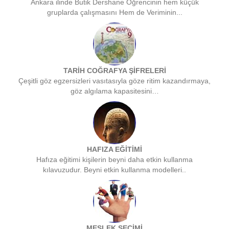
Ankara ilinde Butik Dershane Öğrencinin hem küçük
gruplarda çalışmasını Hem de Veriminin...
TARİH COĞRAFYA ŞİFRELERİ
Çeşitli göz egzersizleri vasıtasıyla göze ritim kazandırmaya,
göz algılama kapasitesini…
HAFIZA EĞİTİMİ
Hafıza eğitimi kişilerin beyni daha etkin kullanma
kılavuzudur. Beyni etkin kullanma modelleri..
MESLEK SEÇİMİ