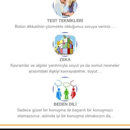
TEST TEKNİKLERİ
Bütün dikkatinizi çözmekte olduğunuz soruya veriniz….
ZEKA
Kavramlar ve algılar yardımıyla soyut ya da somut nesneler
arasındaki ilişkiyi kavrayabilme, soyut…
BEDEN DİLİ
Sadece güzel bir konuşma ile başarılı bir konuşmacı
olamazsınız; aslında iyi bir konuşma olmaksızın da..