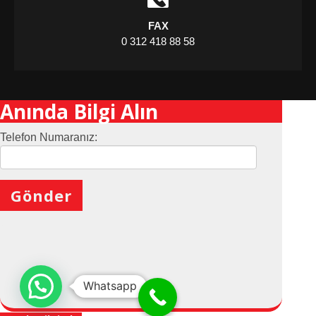
FAX
0 312 418 88 58
Anında Bilgi Alın
Telefon Numaranız:
X
Whatsapp