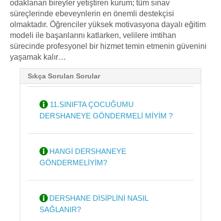
odaklanan bireyler yetiştiren kurum; tüm sınav
süreçlerinde ebeveynlerin en önemli destekçisi
olmaktadır. Öğrenciler yüksek motivasyona dayalı eğitim
modeli ile başarılarını katlarken, velilere imtihan
sürecinde profesyonel bir hizmet temin etmenin güvenini
yaşamak kalır…
Sıkça Sorulan Sorular
11.SINIFTA ÇOCUĞUMU
DERSHANEYE GÖNDERMELİ MİYİM ?
HANGİ DERSHANEYE
GÖNDERMELİYİM?
DERSHANE DİSİPLİNİ NASIL
SAĞLANIR?