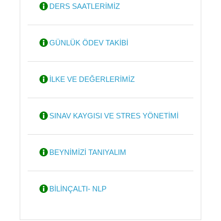
DERS SAATLERİMİZ
GÜNLÜK ÖDEV TAKİBİ
İLKE VE DEĞERLERİMİZ
SINAV KAYGISI VE STRES YÖNETİMİ
BEYNİMİZİ TANIYALIM
BİLİNÇALTI- NLP