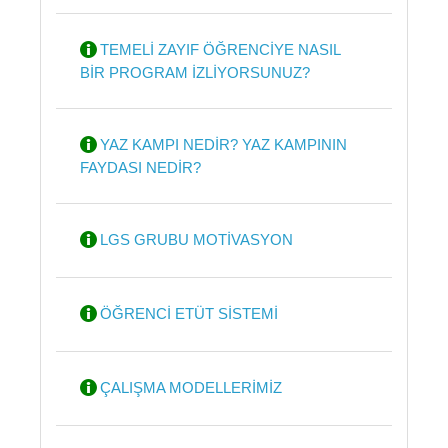
TEMELİ ZAYIF ÖĞRENCİYE NASIL
BİR PROGRAM İZLİYORSUNUZ?
YAZ KAMPI NEDİR? YAZ KAMPININ
FAYDASI NEDİR?
LGS GRUBU MOTİVASYON
ÖĞRENCİ ETÜT SİSTEMİ
ÇALIŞMA MODELLERİMİZ