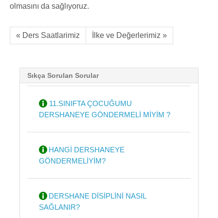
olmasını da sağlıyoruz.
« Ders Saatlarimiz
İlke ve Değerlerimiz »
Sıkça Sorulan Sorular
11.SINIFTA ÇOCUĞUMU
DERSHANEYE GÖNDERMELİ MİYİM ?
HANGİ DERSHANEYE
GÖNDERMELİYİM?
DERSHANE DİSİPLİNİ NASIL
SAĞLANIR?