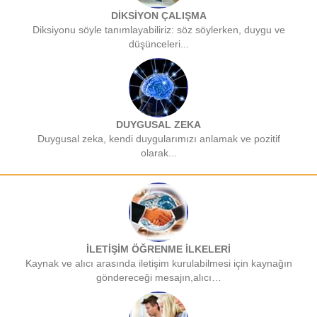
DİKSİYON ÇALIŞMA
Diksiyonu söyle tanımlayabiliriz: söz söylerken, duygu ve
düşünceleri...
DUYGUSAL ZEKA
Duygusal zeka, kendi duygularımızı anlamak ve pozitif
olarak...
İLETİŞİM ÖĞRENME İLKELERİ
Kaynak ve alıcı arasında iletişim kurulabilmesi için kaynağın
göndereceği mesajın,alıcı…