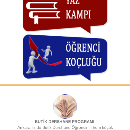
BUTİK DERSHANE PROGRAMI
Ankara ilinde Butik Dershane Öğrencinin hem küçük