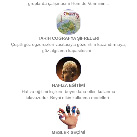
gruplarda çalışmasını Hem de Veriminin...
TARİH COĞRAFYA ŞİFRELERİ
Çeşitli göz egzersizleri vasıtasıyla göze ritim kazandırmaya,
göz algılama kapasitesini…
HAFIZA EĞİTİMİ
Hafıza eğitimi kişilerin beyni daha etkin kullanma
kılavuzudur. Beyni etkin kullanma modelleri..
MESLEK SEÇİMİ