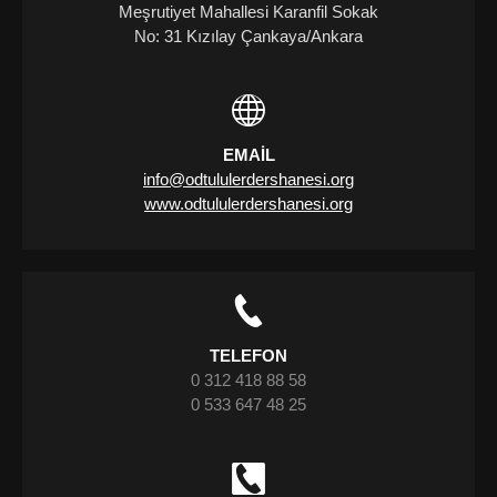
Meşrutiyet Mahallesi Karanfil Sokak
No: 31 Kızılay Çankaya/Ankara
EMAIL
info@odtululerdershanesi.org
www.odtululerdershanesi.org
TELEFON
0 312 418 88 58
0 533 647 48 25