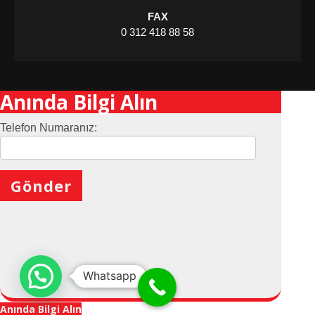
FAX
0 312 418 88 58
Anında Bilgi Alın
Telefon Numaranız:
X
Whatsapp
Anında Bilgi Alın