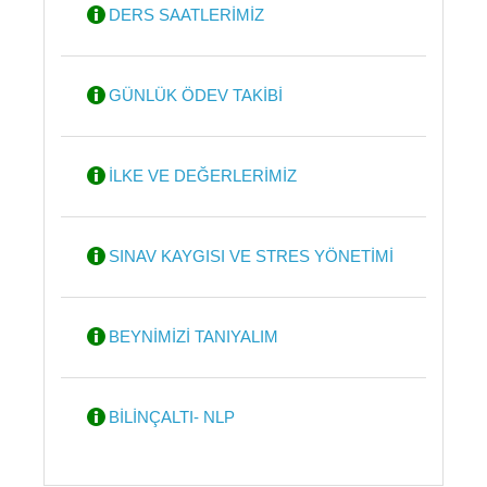
DERS SAATLERİMİZ
GÜNLÜK ÖDEV TAKİBİ
İLKE VE DEĞERLERİMİZ
SINAV KAYGISI VE STRES YÖNETİMİ
BEYNİMİZİ TANIYALIM
BİLİNÇALTI- NLP