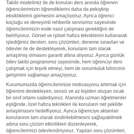
Takibi modelimiz ile de konuları ders anında öğrenen
öğrencilerimizin öğrendiklerini daha da pekiştirip
eksikliklerini görmesini amaçlıyoruz. Ayrıca öğrenci
koçluğu ve deneyimli rehberlik servisimiz sayesinde
öğrencilerimizin evde nasıl çalışması gerektiğini de
belirliyoruz. Görsel ve işitsel hafıza tekniklerini kullanarak
işlediğimiz dersleri, soru çözümleri, deneme sınavları ve
ödevler ile de destekleyerek, konuların tam olarak
anlaşılmış olmasını garanti altına alıyoruz. Ayrıca günlük
ödev takibi programımız sayesinde, hem öğrenciyi ders
çalışmak için teşvik etmeyi, hem de sorumluluk bilincinin
gelişimini sağlamayı amaçlıyoruz.
Kurumumuzda öğrencilerimize motivasyonu artırmak için
öğrenimi destekleyen, sessiz ve az kişiden oluşan sıcak
bir sınıf ortamı vadediyoruz. Alanında uzman öğretmenler
eşliğinde, özel hafıza teknikleri ile konuların net şekilde
anlaşılmasını hedefliyoruz. Ayrıca öğrenciye aktarılan
konularının tam olarak sindirilebilmesini sağlayabilmek
adına soru çözüm etkinlikleri düzenleyerek,
öğrencilerimizi ödevlendiriyoruz. Yapılan soru çözümleri,