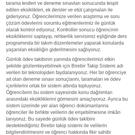
tarama testleri ve deneme sınavları sonucunda tespit
edilen eksiklikleri, ek dersler ve etüt çalışmaları ile
gideriyoruz. Öğrencilerimize verilen araştırma ve soru
çözüm ödevlerini sorumlu eğitmenlerimiz ile günlük
olarak kontrol ediyoruz. Kontroller sonucu öğrencinin
eksikliklerini saptayıp, rehberlik servisimiz eşliğinde ders
programında bir takım düzenlemeler yaparak konularda
yaşanılan eksikliğin giderilmesini sağlıyoruz.
Günlük ödev takibinin yanında öğrencilerimizi etkin
şekilde gözlemleyebilmek için Birebir Takip Sistemi adı
verilen bir teknolojiden faydalanıyoruz. Her bir öğrenciye
ait olan deneme sınavı sonuçlarını, taramaları ve ödev
içeriklerini ortak bir sistem altında topluyoruz.
Öğrencilerin bu sistem sayesinde konu dağılımları
arasındaki eksikliklerini görmesini amaçlıyoruz. Ayrıca bu
sistem üzerinde yer alan öğrenci dokümanlarına
öğrenciler ile birlikte velilerin de erişebilmesine imkân
tanıyoruz. Bu sayede günlük ödev takibini
desteklediğimiz Birebir takip sistemi ile velilerin
bilgilendirilmesini ve öğrenci hakkında fikir sahibi