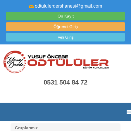
odtululerdershanesi@gmail.com
Ön Kayıt
Öğrenci Giriş
Veli Giriş
0531 504 84 72
Gruplarımız