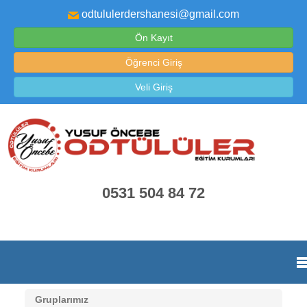
odtululerdershanesi@gmail.com
Ön Kayıt
Öğrenci Giriş
Veli Giriş
0531 504 84 72
Gruplarımız