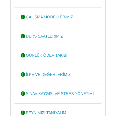
ÇALIŞMA MODELLERİMİZ
DERS SAATLERİMİZ
GÜNLÜK ÖDEV TAKİBİ
İLKE VE DEĞERLERİMİZ
SINAV KAYGISI VE STRES YÖNETİMİ
BEYNİMİZİ TANIYALIM