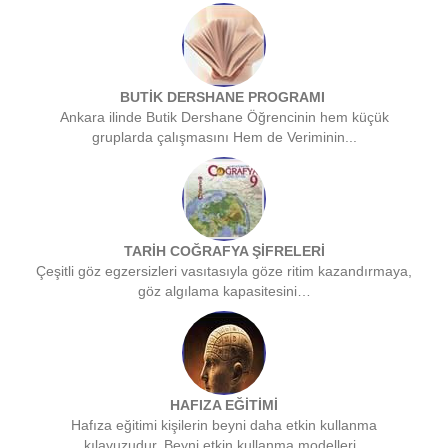
BUTİK DERSHANE PROGRAMI
Ankara ilinde Butik Dershane Öğrencinin hem küçük
gruplarda çalışmasını Hem de Veriminin...
TARİH COĞRAFYA ŞİFRELERİ
Çeşitli göz egzersizleri vasıtasıyla göze ritim kazandırmaya,
göz algılama kapasitesini…
HAFIZA EĞİTİMİ
Hafıza eğitimi kişilerin beyni daha etkin kullanma
kılavuzudur. Beyni etkin kullanma modelleri..