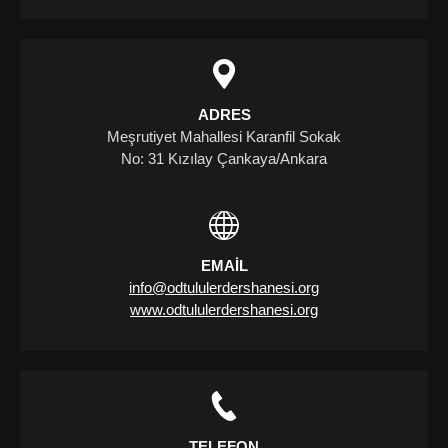
ADRES
Meşrutiyet Mahallesi Karanfil Sokak
No: 31 Kızılay Çankaya/Ankara
EMAIL
info@odtululerdershanesi.org
www.odtululerdershanesi.org
TELEFON