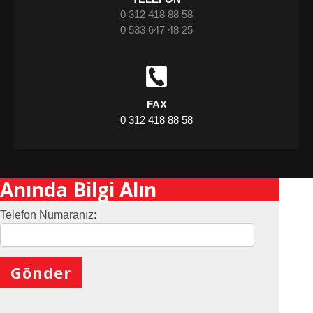
0 312 418 88 58
0 533 647 48 25
FAX
0 312 418 88 58
Anında Bilgi Alın
Telefon Numaranız:
X