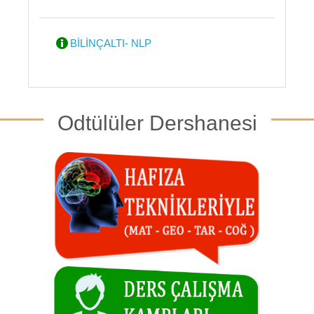
BİLİNÇALTI- NLP
Odtülüler Dershanesi