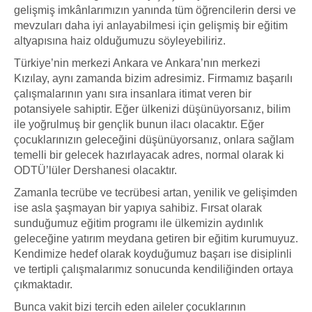
gelişmiş imkânlarımızın yanında tüm öğrencilerin dersi ve
mevzuları daha iyi anlayabilmesi için gelişmiş bir eğitim
altyapısına haiz olduğumuzu söyleyebiliriz.
Türkiye’nin merkezi Ankara ve Ankara’nın merkezi
Kızılay, aynı zamanda bizim adresimiz. Firmamız başarılı
çalışmalarının yanı sıra insanlara itimat veren bir
potansiyele sahiptir. Eğer ülkenizi düşünüyorsanız, bilim
ile yoğrulmuş bir gençlik bunun ilacı olacaktır. Eğer
çocuklarınızın geleceğini düşünüyorsanız, onlara sağlam
temelli bir gelecek hazırlayacak adres, normal olarak ki
ODTÜ’lüler Dershanesi olacaktır.
Zamanla tecrübe ve tecrübesi artan, yenilik ve gelişimden
ise asla şaşmayan bir yapıya sahibiz. Fırsat olarak
sunduğumuz eğitim programı ile ülkemizin aydınlık
geleceğine yatırım meydana getiren bir eğitim kurumuyuz.
Kendimize hedef olarak koyduğumuz başarı ise disiplinli
ve tertipli çalışmalarımız sonucunda kendiliğinden ortaya
çıkmaktadır.
Bunca vakit bizi tercih eden aileler çocuklarının