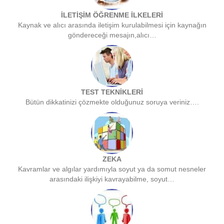
İLETİŞİM ÖĞRENME İLKELERİ
Kaynak ve alıcı arasında iletişim kurulabilmesi için kaynağın
göndereceği mesajın,alıcı…
TEST TEKNİKLERİ
Bütün dikkatinizi çözmekte olduğunuz soruya veriniz….
ZEKA
Kavramlar ve algılar yardımıyla soyut ya da somut nesneler
arasındaki ilişkiyi kavrayabilme, soyut…