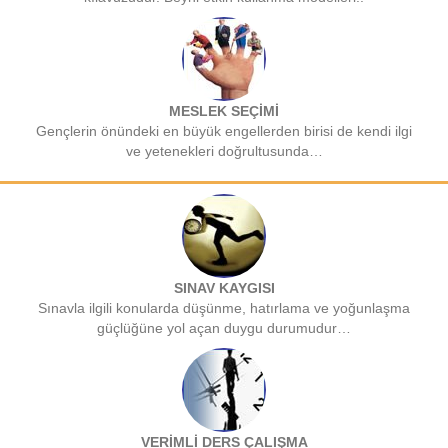
MESLEK SEÇİMİ
Gençlerin önündeki en büyük engellerden birisi de kendi ilgi
ve yetenekleri doğrultusunda…
SINAV KAYGISI
Sınavla ilgili konularda düşünme, hatırlama ve yoğunlaşma
güçlüğüne yol açan duygu durumudur…
VERİMLİ DERS ÇALIŞMA