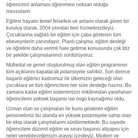
öğrencinin anlaması öğrenmesi noksan olduğu
mevzuların
Eğitimi hayatın temel felsefesi ve anlamı olarak gören bir
kuruluş olarak, 2004 yılından beri hizmetinizdeyiz.
Çocuklarına sağlıklı bir eğitim için çaba gösteren tüm
ebeveynlerin yanındayız. Planlı çalışma, eğitim desteği
ve öğretimi daha verimli hale getirme konusunda çok titiz
bir şekilde çalışmalarımızı sürdürüyoruz.
Müfredat ve genel oluşturulmuş olan eğitim programının
tüm açıklarını kapatacak potansiyele sahibiz. Son derece
başarılı eğitimci kadromuz ile ülkemizin geleceği olan
çocuklara ve tüm öğrencilere her süre desteğe hazırız. Bu
zamana kadar eğitim sistemimizin imkânından yararlanan
öğrencilerin yüksek başarısı ise övgü kaynağımız oldu.
Uzman olan ve çalışmaları ile bunu gösteren eğitim
personelimiz bu alanda en yüksek potansiyele sahip olan
bir ekip olarak çalışmalarını sürdürmektedir. Bu sayede
öğrencilere düzenli eğitim ve sınav başarısı altyapısı için
neler verebileceğimizin arayışı içindeyiz. Modern ve