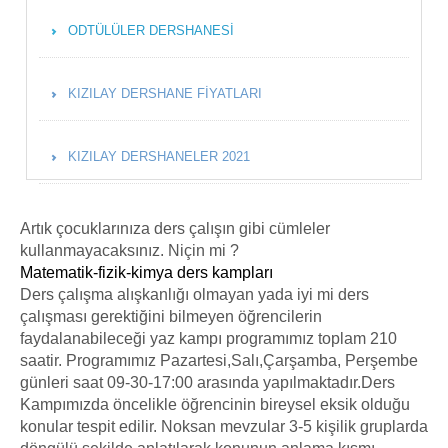
ODTÜLÜLER DERSHANESI
KIZILAY DERSHANE FIYATLARI
KIZILAY DERSHANELER 2021
Artık çocuklarınıza ders çalışın gibi cümleler
kullanmayacaksınız. Niçin mi ?
Matematik-fizik-kimya ders kampları
Ders çalışma alışkanlığı olmayan yada iyi mi ders
çalışması gerektiğini bilmeyen öğrencilerin
faydalanabileceği yaz kampı programımız toplam 210
saatir. Programımız Pazartesi,Salı,Çarşamba, Perşembe
günleri saat 09-30-17:00 arasında yapılmaktadır.Ders
Kampımızda öncelikle öğrencinin bireysel eksik olduğu
konular tespit edilir. Noksan mevzular 3-5 kişilik gruplarda