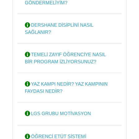
GÖNDERMELİYİM?
DERSHANE DİSİPLİNİ NASIL
SAĞLANIR?
TEMELİ ZAYIF ÖĞRENCİYE NASIL
BİR PROGRAM İZLİYORSUNUZ?
YAZ KAMPI NEDİR? YAZ KAMPININ
FAYDASI NEDİR?
LGS GRUBU MOTİVASYON
ÖĞRENCİ ETÜT SİSTEMİ