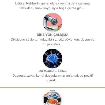
Eğitsel Rehberlik genel olarak verimli ders çalışma
teknikleri, sınav kaygısıyla başa çıkma gibi…
DİKSİYON ÇALIŞMA
Diksiyonu söyle tanımlayabiliriz: söz söylerken, duygu ve
düşünceleri...
DUYGUSAL ZEKA
Duygusal zeka, kendi duygularımızı anlamak ve pozitif
olarak...