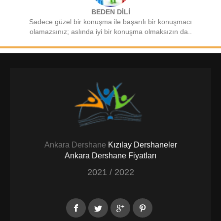
BEDEN DİLİ
Sadece güzel bir konuşma ile başarılı bir konuşmacı
olamazsınız; aslında iyi bir konuşma olmaksızın da..
Ankara Dershane
Kızılay Dershaneler
Ankara Dershane Fiyatları
2021 / 2022