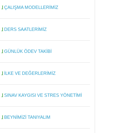
ÇALIŞMA MODELLERİMİZ
DERS SAATLERİMİZ
GÜNLÜK ÖDEV TAKİBİ
İLKE VE DEĞERLERİMİZ
SINAV KAYGISI VE STRES YÖNETİMİ
BEYNİMİZİ TANIYALIM