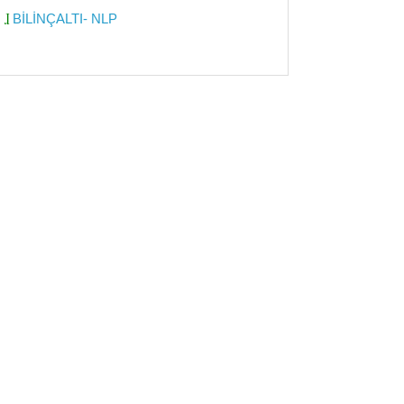
BİLİNÇALTI- NLP