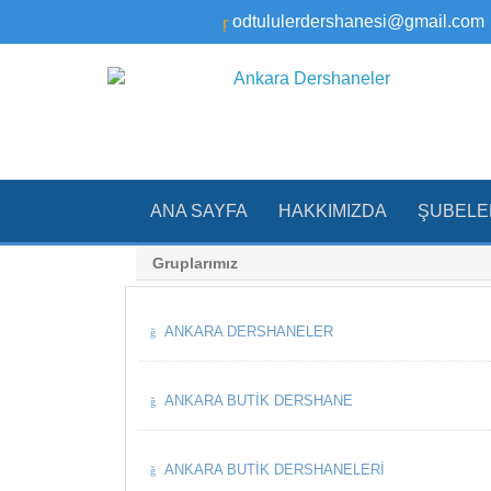
odtululerdershanesi@gmail.com
ANA SAYFA
HAKKIMIZDA
ŞUBELE
Gruplarımız
ANKARA DERSHANELER
ANKARA BUTIK DERSHANE
ANKARA BUTIK DERSHANELERI