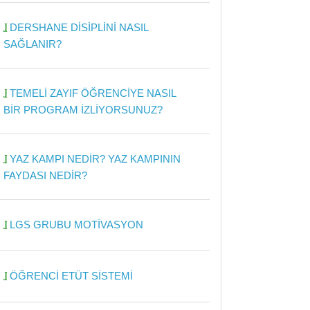
DERSHANE DİSİPLİNİ NASIL
SAĞLANIR?
TEMELİ ZAYIF ÖĞRENCİYE NASIL
BİR PROGRAM İZLİYORSUNUZ?
YAZ KAMPI NEDİR? YAZ KAMPININ
FAYDASI NEDİR?
LGS GRUBU MOTİVASYON
ÖĞRENCİ ETÜT SİSTEMİ