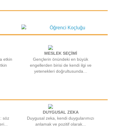
MESLEK SEÇİMİ
a etkin
Gençlerin önündeki en büyük
tkin
engellerden birisi de kendi ilgi ve
yetenekleri doğrultusunda…
DUYGUSAL ZEKA
z: söz
Duygusal zeka, kendi duygularımızı
ri...
anlamak ve pozitif olarak...