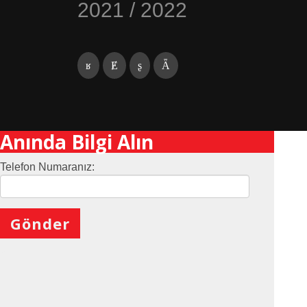
2021 / 2022
Anında Bilgi Alın
Telefon Numaranız:
X