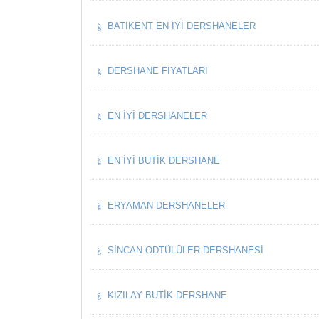
BATIKENT EN İYI DERSHANELER
DERSHANE FIYATLARI
EN İYI DERSHANELER
EN İYI BUTIK DERSHANE
ERYAMAN DERSHANELER
SINCAN ODTÜLÜLER DERSHANESI
KIZILAY BUTIK DERSHANE