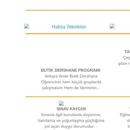
TA
Çeşi
göze r
BUTİK DERSHANE PROGRAMI
Ankara ilinde Butik Dershane
Öğrencinin hem küçük gruplarda
çalışmasını Hem de Veriminin...
SINAV KAYGISI
Sınavla ilgili konularda düşünme,
Eğits
hatırlama ve yoğunlaşma güçlüğüne
d
yol açan duygu durumudur…
k