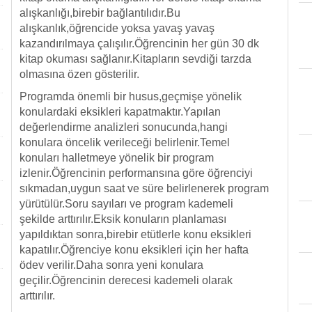
alışkanlığı,birebir bağlantılıdır.Bu
alışkanlık,öğrencide yoksa yavaş yavaş
kazandırılmaya çalışılır.Öğrencinin her gün 30 dk
kitap okuması sağlanır.Kitapların sevdiği tarzda
olmasına özen gösterilir.
Programda önemli bir husus,geçmişe yönelik
konulardaki eksikleri kapatmaktır.Yapılan
değerlendirme analizleri sonucunda,hangi
konulara öncelik verileceği belirlenir.Temel
konuları halletmeye yönelik bir program
izlenir.Öğrencinin performansına göre öğrenciyi
sıkmadan,uygun saat ve süre belirlenerek program
yürütülür.Soru sayıları ve program kademeli
şekilde arttırılır.Eksik konuların planlaması
yapıldıktan sonra,birebir etütlerle konu eksikleri
kapatılır.Öğrenciye konu eksikleri için her hafta
ödev verilir.Daha sonra yeni konulara
geçilir.Öğrencinin derecesi kademeli olarak
arttırılır.