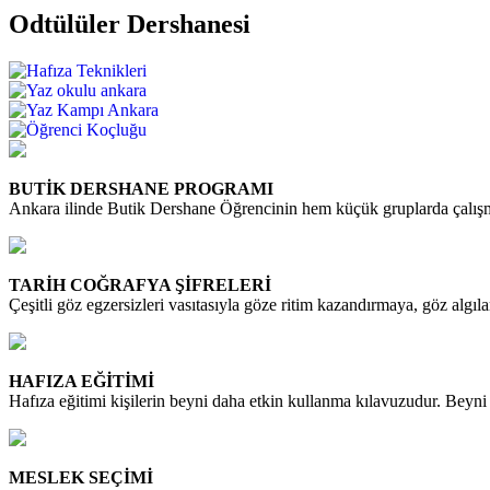
Odtülüler Dershanesi
BUTİK DERSHANE PROGRAMI
Ankara ilinde Butik Dershane Öğrencinin hem küçük gruplarda çalış
TARİH COĞRAFYA ŞİFRELERİ
Çeşitli göz egzersizleri vasıtasıyla göze ritim kazandırmaya, göz algı
HAFIZA EĞİTİMİ
Hafıza eğitimi kişilerin beyni daha etkin kullanma kılavuzudur. Beyni
MESLEK SEÇİMİ