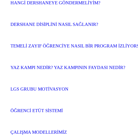
HANGİ DERSHANEYE GÖNDERMELİYİM?
DERSHANE DİSİPLİNİ NASIL SAĞLANIR?
TEMELİ ZAYIF ÖĞRENCİYE NASIL BİR PROGRAM İZLİYO
YAZ KAMPI NEDİR? YAZ KAMPININ FAYDASI NEDİR?
LGS GRUBU MOTİVASYON
ÖĞRENCİ ETÜT SİSTEMİ
ÇALIŞMA MODELLERİMİZ