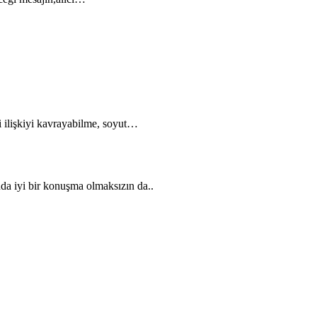
i ilişkiyi kavrayabilme, soyut…
nda iyi bir konuşma olmaksızın da..