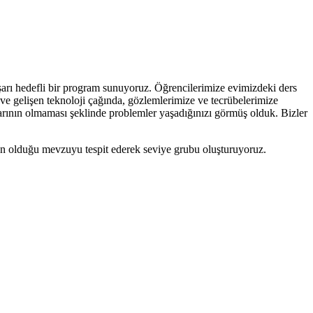
aşarı hedefli bir program sunuyoruz. Öğrencilerimize evimizdeki ders
 ve gelişen teknoloji çağında, gözlemlerimize ve tecrübelerimize
klarının olmaması şeklinde problemler yaşadığınızı görmüş olduk. Bizler
an olduğu mevzuyu tespit ederek seviye grubu oluşturuyoruz.