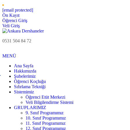
[email protected]
Ön Kayıt
Öğrenci Giriş
Veli Giriş
0531 504 84 72
MENÜ
Ana Sayfa
Hakkımızda
Şubelerimiz
Öğrenci Koçluğu
Sıfırlama Tekniği
Sistemimiz
Öğrenci Etüt Merkezi
Veli Bilgilendirme Sistemi
GRUPLARIMIZ
9. Sınıf Programımız
10. Sınıf Programımız
11. Sınıf Programımız
12. Sınıf Programımız