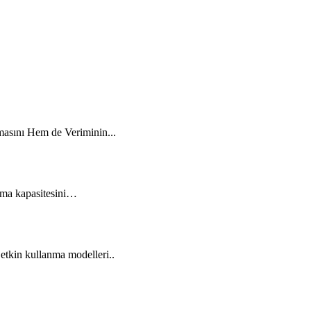
masını Hem de Veriminin...
lama kapasitesini…
 etkin kullanma modelleri..