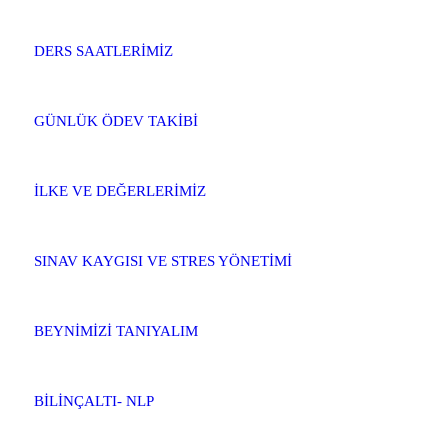
DERS SAATLERİMİZ
GÜNLÜK ÖDEV TAKİBİ
İLKE VE DEĞERLERİMİZ
SINAV KAYGISI VE STRES YÖNETİMİ
BEYNİMİZİ TANIYALIM
BİLİNÇALTI- NLP