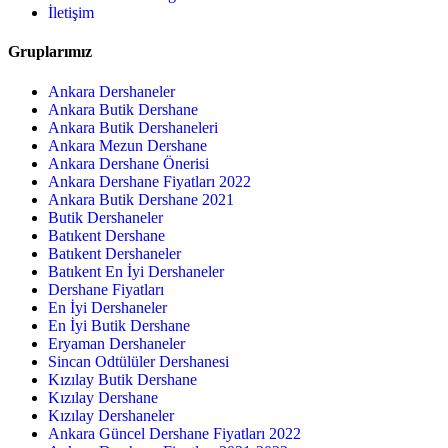
İletişim
Gruplarımız
Ankara Dershaneler
Ankara Butik Dershane
Ankara Butik Dershaneleri
Ankara Mezun Dershane
Ankara Dershane Önerisi
Ankara Dershane Fiyatları 2022
Ankara Butik Dershane 2021
Butik Dershaneler
Batıkent Dershane
Batıkent Dershaneler
Batıkent En İyi Dershaneler
Dershane Fiyatları
En İyi Dershaneler
En İyi Butik Dershane
Eryaman Dershaneler
Sincan Odtülüler Dershanesi
Kızılay Butik Dershane
Kızılay Dershane
Kızılay Dershaneler
Ankara Güncel Dershane Fiyatları 2022