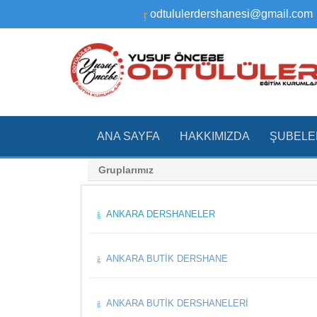
odtululerdershanesi@gmail.com
ANA SAYFA
HAKKIMIZDA
ŞUBELE
Gruplarımız
ANKARA DERSHANELER
ANKARA BUTIK DERSHANE
ANKARA BUTIK DERSHANELERI