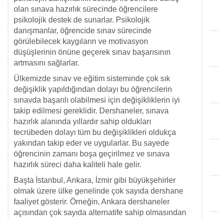
olan sınava hazırlık sürecinde öğrencilere
psikolojik destek de sunarlar. Psikolojik
danışmanlar, öğrencide sınav sürecinde
görülebilecek kaygıların ve motivasyon
düşüşlerinin önüne geçerek sınav başarısının
artmasını sağlarlar.
Ülkemizde sınav ve eğitim sisteminde çok sık
değişiklik yapıldığından dolayı bu öğrencilerin
sınavda başarılı olabilmesi için değişikliklerin iyi
takip edilmesi gereklidir. Dershaneler, sınava
hazırlık alanında yıllardır sahip oldukları
tecrübeden dolayı tüm bu değişiklikleri oldukça
yakından takip eder ve uygularlar. Bu sayede
öğrencinin zamanı boşa geçirilmez ve sınava
hazırlık süreci daha kaliteli hale gelir.
Başta İstanbul, Ankara, İzmir gibi büyükşehirler
olmak üzere ülke genelinde çok sayıda dershane
faaliyet gösterir. Örneğin, Ankara dershaneler
açısından çok sayıda alternatife sahip olmasından