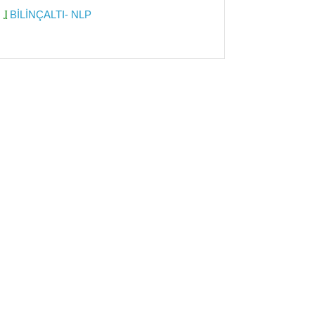
BİLİNÇALTI- NLP