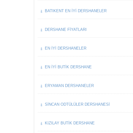
BATIKENT EN İYI DERSHANELER
DERSHANE FIYATLARI
EN İYI DERSHANELER
EN İYI BUTIK DERSHANE
ERYAMAN DERSHANELER
SINCAN ODTÜLÜLER DERSHANESI
KIZILAY BUTIK DERSHANE