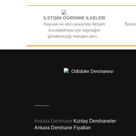
İLETİŞİM ÖĞRENME İLKELERİ
Kaynak ve alıcı arasında iletişim
Bütün
kurulabilmesi için kaynağın
göndereceği mesajın,alıcı…
Ankara Dershane
Kızılay Dershaneler
Ankara Dershane Fiyatları