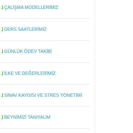
ÇALIŞMA MODELLERİMİZ
DERS SAATLERİMİZ
GÜNLÜK ÖDEV TAKİBİ
İLKE VE DEĞERLERİMİZ
SINAV KAYGISI VE STRES YÖNETİMİ
BEYNİMİZİ TANIYALIM