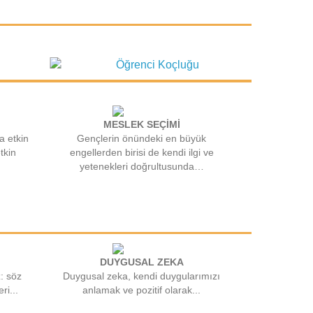
MESLEK SEÇİMİ
a etkin
Gençlerin önündeki en büyük
tkin
engellerden birisi de kendi ilgi ve
yetenekleri doğrultusunda…
DUYGUSAL ZEKA
z: söz
Duygusal zeka, kendi duygularımızı
ri...
anlamak ve pozitif olarak...