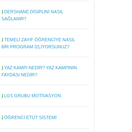
DERSHANE DİSİPLİNİ NASIL
SAĞLANIR?
TEMELİ ZAYIF ÖĞRENCİYE NASIL
BİR PROGRAM İZLİYORSUNUZ?
YAZ KAMPI NEDİR? YAZ KAMPININ
FAYDASI NEDİR?
LGS GRUBU MOTİVASYON
ÖĞRENCİ ETÜT SİSTEMİ