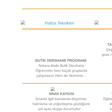
TA
Çeşi
göze r
BUTİK DERSHANE PROGRAMI
Ankara ilinde Butik Dershane
Öğrencinin hem küçük gruplarda
çalışmasını Hem de Veriminin...
SINAV KAYGISI
Sınavla ilgili konularda düşünme,
Eğits
hatırlama ve yoğunlaşma güçlüğüne
d
yol açan duygu durumudur…
k