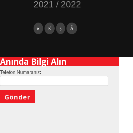
2021 / 2022
Anında Bilgi Alın
Telefon Numaranız:
X