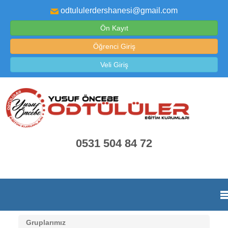
odtululerdershanesi@gmail.com
Ön Kayıt
Öğrenci Giriş
Veli Giriş
0531 504 84 72
Gruplarımız