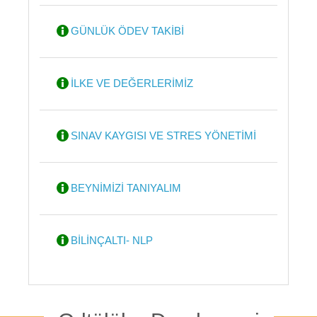
GÜNLÜK ÖDEV TAKİBİ
İLKE VE DEĞERLERİMİZ
SINAV KAYGISI VE STRES YÖNETİMİ
BEYNİMİZİ TANIYALIM
BİLİNÇALTI- NLP