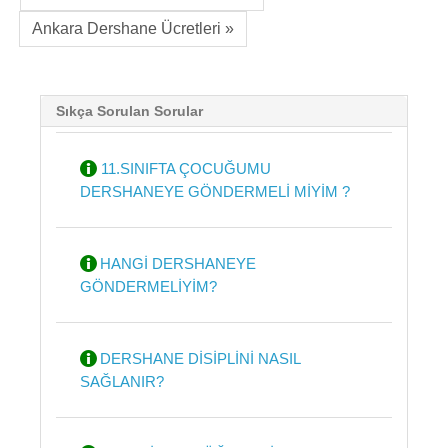
Ankara Dershane Ücretleri »
Sıkça Sorulan Sorular
11.SINIFTA ÇOCUĞUMU
DERSHANEYE GÖNDERMELİ MİYİM ?
HANGİ DERSHANEYE
GÖNDERMELİYİM?
DERSHANE DİSİPLİNİ NASIL
SAĞLANIR?