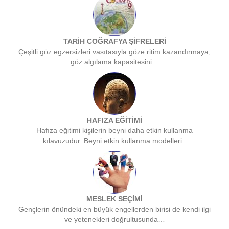
TARİH COĞRAFYA ŞİFRELERİ
Çeşitli göz egzersizleri vasıtasıyla göze ritim kazandırmaya,
göz algılama kapasitesini…
HAFIZA EĞİTİMİ
Hafıza eğitimi kişilerin beyni daha etkin kullanma
kılavuzudur. Beyni etkin kullanma modelleri..
MESLEK SEÇİMİ
Gençlerin önündeki en büyük engellerden birisi de kendi ilgi
ve yetenekleri doğrultusunda…