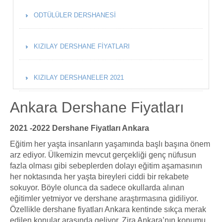
ODTÜLÜLER DERSHANESI
KIZILAY DERSHANE FIYATLARI
KIZILAY DERSHANELER 2021
Ankara Dershane Fiyatları
2021 -2022 Dershane Fiyatları Ankara
Eğitim her yaşta insanların yaşamında başlı başına önem
arz ediyor. Ülkemizin mevcut gerçekliği genç nüfusun
fazla olması gibi sebeplerden dolayı eğitim aşamasının
her noktasında her yaşta bireyleri ciddi bir rekabete
sokuyor. Böyle olunca da sadece okullarda alınan
eğitimler yetmiyor ve dershane araştırmasına gidiliyor.
Özellikle dershane fiyatları Ankara kentinde sıkça merak
edilen konular arasında geliyor. Zira Ankara’nın konumu,