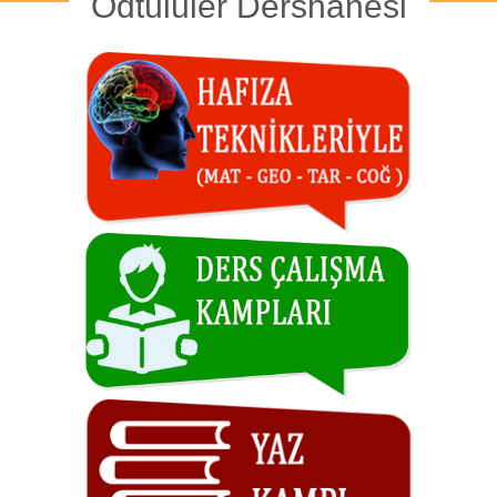
Odtülüler Dershanesi