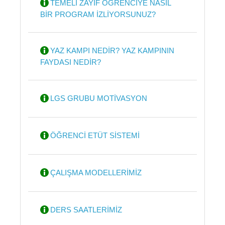
TEMELİ ZAYIF ÖĞRENCİYE NASIL
BİR PROGRAM İZLİYORSUNUZ?
YAZ KAMPI NEDİR? YAZ KAMPININ
FAYDASI NEDİR?
LGS GRUBU MOTİVASYON
ÖĞRENCİ ETÜT SİSTEMİ
ÇALIŞMA MODELLERİMİZ
DERS SAATLERİMİZ