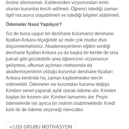
önüne alınmamalı. Kalitesinden vizyonundan emin
olunan kurumlar tercih edilmeli. Öğrenci istediği zaman
ilgili hocasına ulaşabilmeli ve istediği bilgileri alabilmeli.
Ödemeler Nasıl Yapılıyor?
Siz de buna uygun bir dershane bulursanız dershane
fiyatları Ankara ölçeğinde az mıdır çok mudur diye
düşünmemelisiniz. Akademisyenlerin eğitim verdiği
dershane fiyatları Ankara ya da başka bir kentte de olsa
pahalı gibi gözükebilir ama öğrencinin vizyonunun
gelişmesi, ufkunun açılması noktasında da
akademisyenlerin olduğu kurumlar dershane fiyatları
Ankara kentinde hiç zaman kaybetmeden tercih
edilmelidir. Ödemeler ise kurumdan kuruma değişir.
Kimileri senet yaparak aylık olarak ödeme alır. Kimileri
baştan bir kısmını alır. Kimileri tamamını alır. Peşin
ödemelerde ise ayrıca bir indirim olabilmektedir. Kredi
kartı ile de ödeme seçeneği mevcuttur.
« LGS GRUBU MOTİVASYON