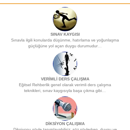
SINAV KAYGISI
Sınavla ilgili konularda düşünme, hatırlama ve yoğunlaşma
güçlüğüne yol açan duygu durumudur…
VERİMLİ DERS ÇALIŞMA
Eğitsel Rehberlik genel olarak verimli ders çalışma
teknikleri, sınav kaygısıyla başa çıkma gibi…
DİKSİYON ÇALIŞMA
Diksiyonu söyle tanımlayabiliriz: söz söylerken, duygu ve