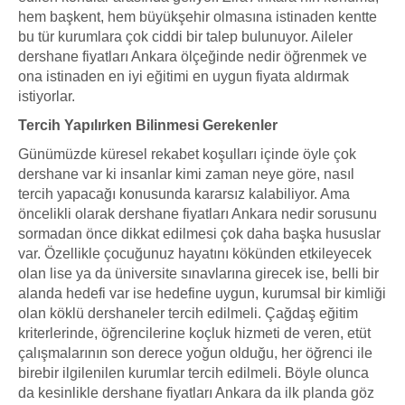
hem başkent, hem büyükşehir olmasına istinaden kentte
bu tür kurumlara çok ciddi bir talep bulunuyor. Aileler
dershane fiyatları Ankara ölçeğinde nedir öğrenmek ve
ona istinaden en iyi eğitimi en uygun fiyata aldırmak
istiyorlar.
Tercih Yapılırken Bilinmesi Gerekenler
Günümüzde küresel rekabet koşulları içinde öyle çok
dershane var ki insanlar kimi zaman neye göre, nasıl
tercih yapacağı konusunda kararsız kalabiliyor. Ama
öncelikli olarak dershane fiyatları Ankara nedir sorusunu
sormadan önce dikkat edilmesi çok daha başka hususlar
var. Özellikle çocuğunuz hayatını kökünden etkileyecek
olan lise ya da üniversite sınavlarına girecek ise, belli bir
alanda hedefi var ise hedefine uygun, kurumsal bir kimliği
olan köklü dershaneler tercih edilmeli. Çağdaş eğitim
kriterlerinde, öğrencilerine koçluk hizmeti de veren, etüt
çalışmalarının son derece yoğun olduğu, her öğrenci ile
birebir ilgilenilen kurumlar tercih edilmeli. Böyle olunca
da kesinlikle dershane fiyatları Ankara da ilk planda göz