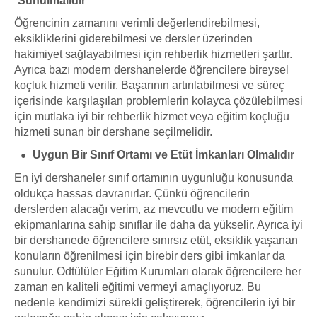
Sunulmalıdır
Öğrencinin zamanını verimli değerlendirebilmesi,
eksikliklerini giderebilmesi ve dersler üzerinden
hakimiyet sağlayabilmesi için rehberlik hizmetleri şarttır.
Ayrıca bazı modern dershanelerde öğrencilere bireysel
koçluk hizmeti verilir. Başarının artırılabilmesi ve süreç
içerisinde karşılaşılan problemlerin kolayca çözülebilmesi
için mutlaka iyi bir rehberlik hizmet veya eğitim koçluğu
hizmeti sunan bir dershane seçilmelidir.
Uygun Bir Sınıf Ortamı ve Etüt İmkanları Olmalıdır
En iyi dershaneler sınıf ortamının uygunluğu konusunda
oldukça hassas davranırlar. Çünkü öğrencilerin
derslerden alacağı verim, az mevcutlu ve modern eğitim
ekipmanlarına sahip sınıflar ile daha da yükselir. Ayrıca iyi
bir dershanede öğrencilere sınırsız etüt, eksiklik yaşanan
konuların öğrenilmesi için birebir ders gibi imkanlar da
sunulur. Odtülüler Eğitim Kurumları olarak öğrencilere her
zaman en kaliteli eğitimi vermeyi amaçlıyoruz. Bu
nedenle kendimizi sürekli geliştirerek, öğrencilerin iyi bir