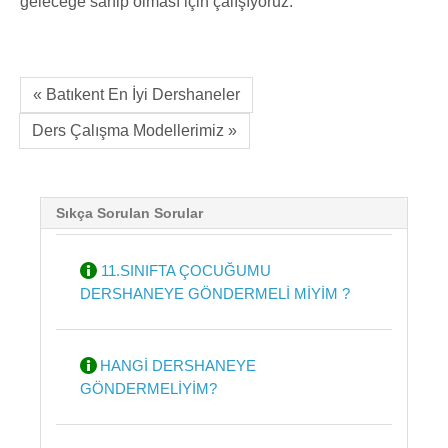
geleceğe sahip olması için çalışıyoruz.
« Batıkent En İyi Dershaneler
Ders Çalışma Modellerimiz »
Sıkça Sorulan Sorular
11.SINIFTA ÇOCUĞUMU
DERSHANEYE GÖNDERMELİ MİYİM ?
HANGİ DERSHANEYE
GÖNDERMELİYİM?