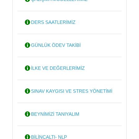
DERS SAATLERİMİZ
GÜNLÜK ÖDEV TAKİBİ
İLKE VE DEĞERLERİMİZ
SINAV KAYGISI VE STRES YÖNETİMİ
BEYNİMİZİ TANIYALIM
BİLİNÇALTI- NLP