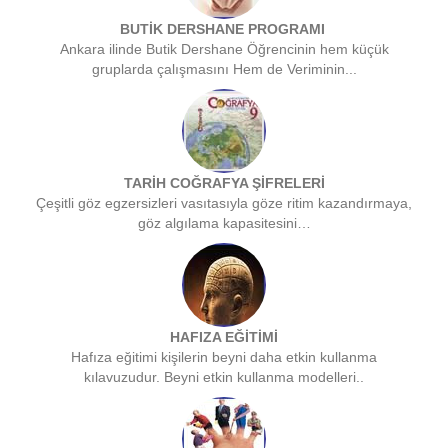
BUTİK DERSHANE PROGRAMI
Ankara ilinde Butik Dershane Öğrencinin hem küçük
gruplarda çalışmasını Hem de Veriminin...
TARİH COĞRAFYA ŞİFRELERİ
Çeşitli göz egzersizleri vasıtasıyla göze ritim kazandırmaya,
göz algılama kapasitesini…
HAFIZA EĞİTİMİ
Hafıza eğitimi kişilerin beyni daha etkin kullanma
kılavuzudur. Beyni etkin kullanma modelleri..