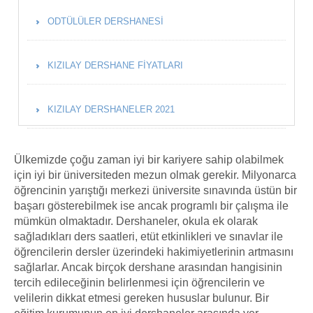
ODTÜLÜLER DERSHANESI
KIZILAY DERSHANE FIYATLARI
KIZILAY DERSHANELER 2021
Ülkemizde çoğu zaman iyi bir kariyere sahip olabilmek
için iyi bir üniversiteden mezun olmak gerekir. Milyonarca
öğrencinin yarıştığı merkezi üniversite sınavında üstün bir
başarı gösterebilmek ise ancak programlı bir çalışma ile
mümkün olmaktadır. Dershaneler, okula ek olarak
sağladıkları ders saatleri, etüt etkinlikleri ve sınavlar ile
öğrencilerin dersler üzerindeki hakimiyetlerinin artmasını
sağlarlar. Ancak birçok dershane arasından hangisinin
tercih edileceğinin belirlenmesi için öğrencilerin ve
velilerin dikkat etmesi gereken hususlar bulunur. Bir