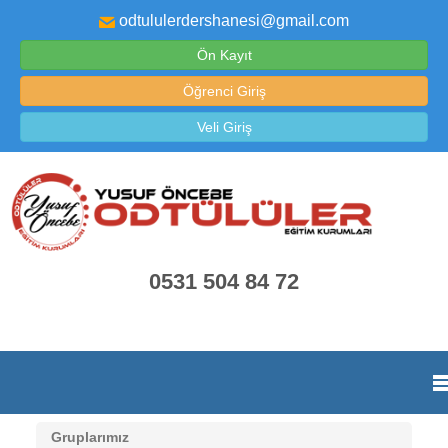
odtululerdershanesi@gmail.com
Ön Kayıt
Öğrenci Giriş
Veli Giriş
0531 504 84 72
Gruplarımız