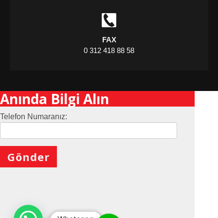
FAX
0 312 418 88 58
Anında Bilgi Alın
Telefon Numaranız:
X