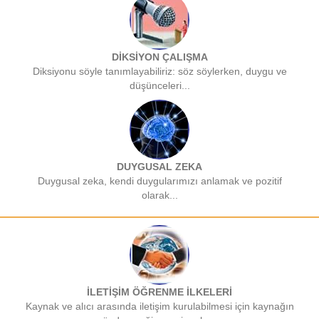
DİKSİYON ÇALIŞMA
Diksiyonu söyle tanımlayabiliriz: söz söylerken, duygu ve
düşünceleri...
DUYGUSAL ZEKA
Duygusal zeka, kendi duygularımızı anlamak ve pozitif
olarak...
İLETİŞİM ÖĞRENME İLKELERİ
Kaynak ve alıcı arasında iletişim kurulabilmesi için kaynağın