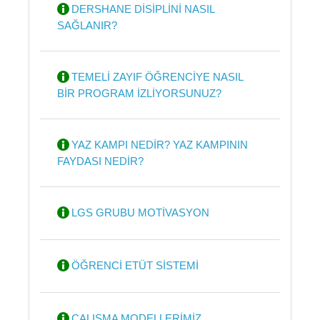
DERSHANE DİSİPLİNİ NASIL
SAĞLANIR?
TEMELİ ZAYIF ÖĞRENCİYE NASIL
BİR PROGRAM İZLİYORSUNUZ?
YAZ KAMPI NEDİR? YAZ KAMPININ
FAYDASI NEDİR?
LGS GRUBU MOTİVASYON
ÖĞRENCİ ETÜT SİSTEMİ
ÇALIŞMA MODELLERİMİZ