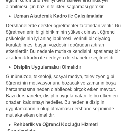
eğitim kurumunun en iyi dershaneler arasında yer
alabilmesi için bazı nitelikleri sağlaması gerekir.
Uzman Akademik Kadro ile Çalışılmalıdır
Dershanelerde dersler öğretmenler tarafından verilir. Bu
öğretmenlerin bilgi birikiminin yüksek olması, öğrenci
psikolojisinin iyi anlaşılabilmesi, verimli bir diyalog
kurulabilmesi başarı yüzdesini doğrudan artıran
etkenlerdir. Bu nedenle mutlaka kendisini ispatlamış bir
akademik kadro ile ilerleyen dershaneler seçilmelidir.
Disiplin Uygulamaları Olmalıdır
Günümüzde, teknoloji, sosyal medya, televizyon gibi
öğrencinin motivasyonunu bozacak ve zamanın boşa
harcanmasına neden olabilecek birçok etken mevcut.
Bazı dershaneler, disiplin uygulamaları ile bu etkenleri
ortadan kaldırmayı hedefler. Bu nedenle disiplin
uygulamalarının olup olmaması dershane seçiminde
mutlaka etken olmalıdır.
Rehberlik ve Öğrenci Koçluğu Hizmeti