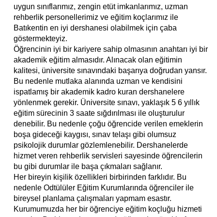
uygun sınıflarımız, zengin etüt imkanlarımız, uzman
rehberlik personellerimiz ve eğitim koçlarımız ile
Batıkentin en iyi dershanesi olabilmek için çaba
göstermekteyiz.
Öğrencinin iyi bir kariyere sahip olmasının anahtarı iyi bir
akademik eğitim almasıdır. Alınacak olan eğitimin
kalitesi, üniversite sınavındaki başarıya doğrudan yansır.
Bu nedenle mutlaka alanında uzman ve kendisini
ispatlamış bir akademik kadro kuran dershanelere
yönlenmek gerekir. Üniversite sınavı, yaklaşık 5 6 yıllık
eğitim sürecinin 3 saate sığdırılması ile oluşturulur
denebilir. Bu nedenle çoğu öğrencide verilen emeklerin
boşa gideceği kaygısı, sınav telaşı gibi olumsuz
psikolojik durumlar gözlemlenebilir. Dershanelerde
hizmet veren rehberlik servisleri sayesinde öğrencilerin
bu gibi durumlar ile başa çıkmaları sağlanır.
Her bireyin kişilik özellikleri birbirinden farklıdır. Bu
nedenle Odtülüler Eğitim Kurumlarında öğrenciler ile
bireysel planlama çalışmaları yapmam esastır.
Kurumumuzda her bir öğrenciye eğitim koçluğu hizmeti