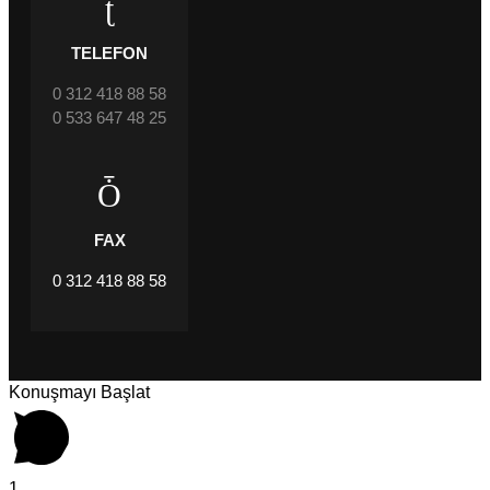
TELEFON
0 312 418 88 58
0 533 647 48 25
FAX
0 312 418 88 58
Konuşmayı Başlat
1