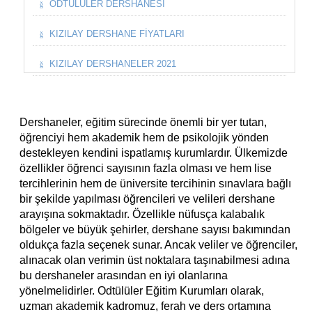
ODTÜLÜLER DERSHANESI
KIZILAY DERSHANE FIYATLARI
KIZILAY DERSHANELER 2021
Dershaneler, eğitim sürecinde önemli bir yer tutan,
öğrenciyi hem akademik hem de psikolojik yönden
destekleyen kendini ispatlamış kurumlardır. Ülkemizde
özellikler öğrenci sayısının fazla olması ve hem lise
tercihlerinin hem de üniversite tercihinin sınavlara bağlı
bir şekilde yapılması öğrencileri ve velileri dershane
arayışına sokmaktadır. Özellikle nüfusça kalabalık
bölgeler ve büyük şehirler, dershane sayısı bakımından
oldukça fazla seçenek sunar. Ancak veliler ve öğrenciler,
alınacak olan verimin üst noktalara taşınabilmesi adına
bu dershaneler arasından en iyi olanlarına
yönelmelidirler. Odtülüler Eğitim Kurumları olarak,
uzman akademik kadromuz, ferah ve ders ortamına