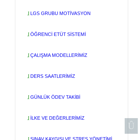
LGS GRUBU MOTİVASYON
ÖĞRENCİ ETÜT SİSTEMİ
ÇALIŞMA MODELLERİMİZ
DERS SAATLERİMİZ
GÜNLÜK ÖDEV TAKİBİ
İLKE VE DEĞERLERİMİZ
SINAV KAYGISI VE STRES YÖNETİMİ