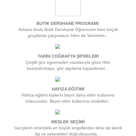
BUTİK DERSHANE PROGRAMI
Ankara ilinde Butik Dershane Öğrencinin hem küçük
gruplarda çalışmasını Hem de Veriminin...
TARİH COĞRAFYA ŞİFRELERİ
Çeşitli göz egzersizleri vasıtasıyla göze ritim
kazandırmaya, göz algılama kapasitesini…
HAFIZA EĞİTİMİ
Hafıza eğitimi kişilerin beyni daha etkin kullanma
kılavuzudur. Beyni etkin kullanma modelleri..
MESLEK SEÇİMİ
Gençlerin önündeki en büyük engellerden birisi de kendi
ilgi ve yetenekleri doğrultusunda…