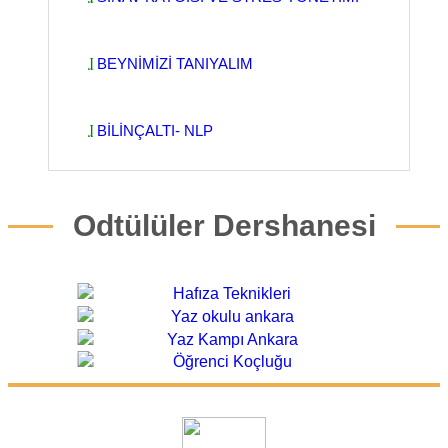
BEYNİMİZİ TANIYALIM
BİLİNÇALTI- NLP
Odtülüler Dershanesi