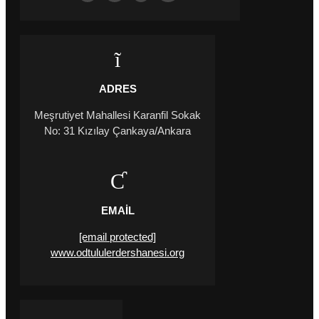
ADRES
Meşrutiyet Mahallesi Karanfil Sokak
No: 31 Kızılay Çankaya/Ankara
EMAIL
[email protected]
www.odtululerdershanesi.org