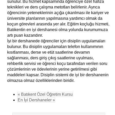
sunulur. Bu hizmet kapsamında öğrenciye özel hafıza
teknikleri ve ders çalışma metotları belirlenir. Ayrıca
öğrencinin yeteneklerinin açığa çıkarılması ile kariyer ve
üniversite planlarının yapılmasına yardımcı olmak da
koçun görevleri arasında yer alır. Eğitim koçluğu hizmeti,
Batıkentin en iyi dershanesi olma yolunda kurumumuza
artı puan kazandırır.
İyi bir dershanede öğrenciler için disiplin uygulamaları
bulunur. Bu disiplin uygulamaları telefon kullanımının
kısıtlanması, derse ve etüt saatlerine devamın
sağlanması, ders giriş çıkış saatlerine uyulması,
rehberlik servisi ve öğrenci koçu tarafından verilen soru
çözümlerinin ve ödevlerinin yerine getirilmesi gibi
maddeleri kapsar. Disiplin sistemi de iyi bir dershanenin
olmazsa olmaz özelliklerinden biridir.
« Batıkent Özel Öğretim Kursu
En İyi Dershaneler »