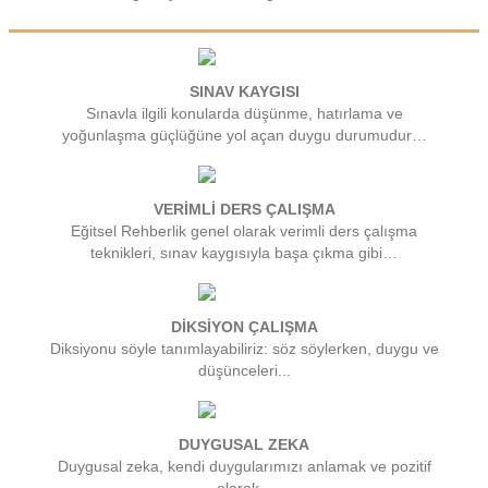
SINAV KAYGISI
Sınavla ilgili konularda düşünme, hatırlama ve
yoğunlaşma güçlüğüne yol açan duygu durumudur…
VERİMLİ DERS ÇALIŞMA
Eğitsel Rehberlik genel olarak verimli ders çalışma
teknikleri, sınav kaygısıyla başa çıkma gibi…
DİKSİYON ÇALIŞMA
Diksiyonu söyle tanımlayabiliriz: söz söylerken, duygu ve
düşünceleri...
DUYGUSAL ZEKA
Duygusal zeka, kendi duygularımızı anlamak ve pozitif