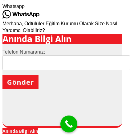
Whatsapp
Merhaba, Odtülüler Eğitim Kurumu Olarak Size Nasıl
Yardımcı Olabiliriz?
Anında Bilgi Alın
Telefon Numaranız:
X
Anında Bilgi Alın