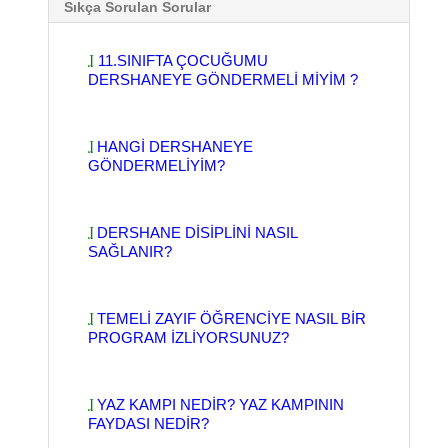
Sıkça Sorulan Sorular
11.SINIFTA ÇOCUĞUMU
DERSHANEYE GÖNDERMELİ MİYİM ?
HANGİ DERSHANEYE
GÖNDERMELİYİM?
DERSHANE DİSİPLİNİ NASIL
SAĞLANIR?
TEMELİ ZAYIF ÖĞRENCİYE NASIL BİR
PROGRAM İZLİYORSUNUZ?
YAZ KAMPI NEDİR? YAZ KAMPININ
FAYDASI NEDİR?