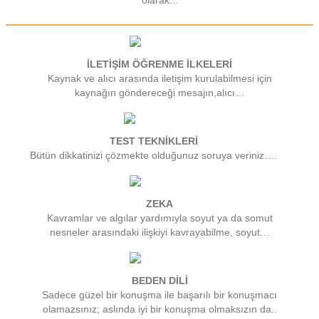
olarak...
İLETİŞİM ÖĞRENME İLKELERİ
Kaynak ve alıcı arasında iletişim kurulabilmesi için
kaynağın göndereceği mesajın,alıcı…
TEST TEKNİKLERİ
Bütün dikkatinizi çözmekte olduğunuz soruya veriniz….
ZEKA
Kavramlar ve algılar yardımıyla soyut ya da somut
nesneler arasındaki ilişkiyi kavrayabilme, soyut…
BEDEN DİLİ
Sadece güzel bir konuşma ile başarılı bir konuşmacı
olamazsınız; aslında iyi bir konuşma olmaksızın da..