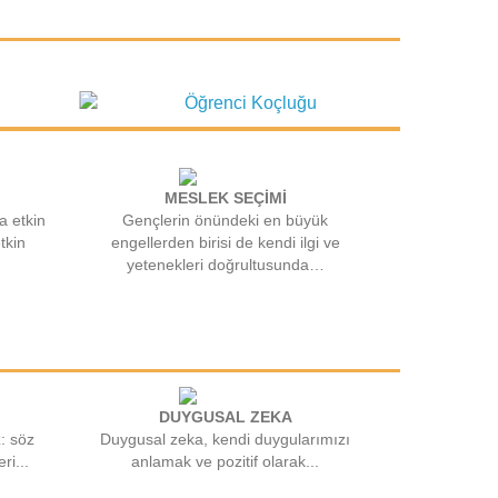
MESLEK SEÇİMİ
a etkin
Gençlerin önündeki en büyük
tkin
engellerden birisi de kendi ilgi ve
yetenekleri doğrultusunda…
DUYGUSAL ZEKA
z: söz
Duygusal zeka, kendi duygularımızı
ri...
anlamak ve pozitif olarak...