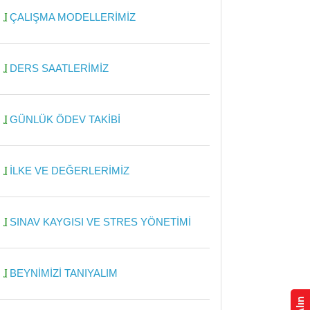
ÇALIŞMA MODELLERİMİZ
DERS SAATLERİMİZ
GÜNLÜK ÖDEV TAKİBİ
İLKE VE DEĞERLERİMİZ
SINAV KAYGISI VE STRES YÖNETİMİ
BEYNİMİZİ TANIYALIM