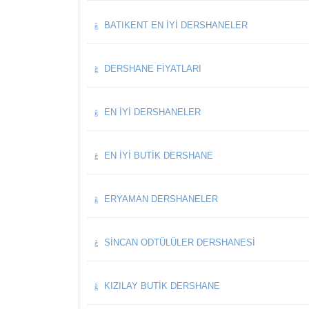
BATIKENT EN İYI DERSHANELER
DERSHANE FIYATLARI
EN İYI DERSHANELER
EN İYI BUTIK DERSHANE
ERYAMAN DERSHANELER
SINCAN ODTÜLÜLER DERSHANESI
KIZILAY BUTIK DERSHANE