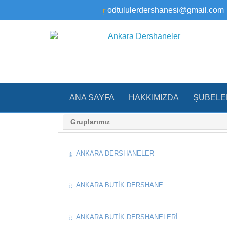
odtululerdershanesi@gmail.com
ANA SAYFA
HAKKIMIZDA
ŞUBELE
Gruplarımız
ANKARA DERSHANELER
ANKARA BUTIK DERSHANE
ANKARA BUTIK DERSHANELERI