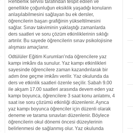
Rehberlik servisi tarafından tespit edilen ve
genellikle çoğunluğun eksiklik yaşadığı konuların
anlaşılabilmesini sağlayan bu ek dersler,
öğrencilerin başarı grafiğinin yükseltilmesini
sağlar. Sınav takviminin yaklaştığı zamanlarda
ders saatleri ve soru çözüm etkinliklerinin sıklığı
artırılır. Bu sayede öğrencilerin sınav psikolojisine
alışması amaçlanır.
Odtülüler Eğitim Kurumları’nda öğrencilere yaz
kampı imkânı da sunulur. Yaz kampı etkinlikleri
sayesinde öğrencilere zaman kazandırılarak bir
adım öne geçme imkânı verilir. Yaz okulunda da
ders ve etkinlik saatleri özenle seçilir. Sabah 9.00
ile akşam 17.00 saatleri arasında devem eden yaz
kampı boyunca, öğrencilere 3 saat konu anlatımı, 4
saat ise soru çözümü etkinliği düzenlenir. Ayrıca
yaz kampı boyunca öğrenciler için düzenli olarak
deneme ve tarama sınavları düzenlenir. Böylece
öğrencilerin okul dönemi öncesi düzeylerinin
belirlenmesi de sağlanmış olur. Yaz okulunda