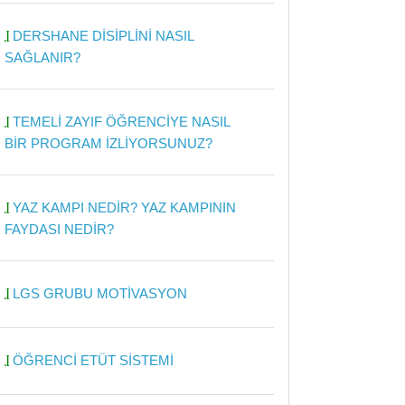
DERSHANE DİSİPLİNİ NASIL
SAĞLANIR?
TEMELİ ZAYIF ÖĞRENCİYE NASIL
BİR PROGRAM İZLİYORSUNUZ?
YAZ KAMPI NEDİR? YAZ KAMPININ
FAYDASI NEDİR?
LGS GRUBU MOTİVASYON
ÖĞRENCİ ETÜT SİSTEMİ