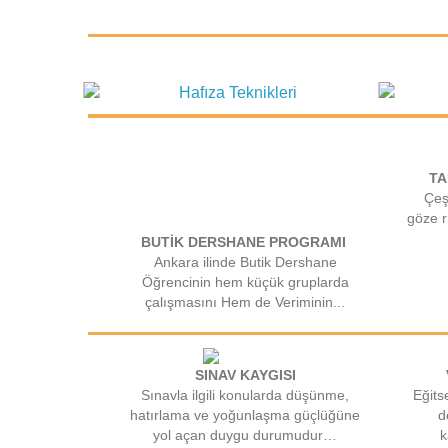
TA
Çeşi
göze r
BUTİK DERSHANE PROGRAMI
Ankara ilinde Butik Dershane
Öğrencinin hem küçük gruplarda
çalışmasını Hem de Veriminin...
SINAV KAYGISI
Sınavla ilgili konularda düşünme,
Eğits
hatırlama ve yoğunlaşma güçlüğüne
d
yol açan duygu durumudur…
k