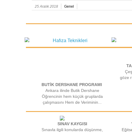
25 Aralık 2018
Genel
TA
Çeşi
göze r
BUTİK DERSHANE PROGRAMI
Ankara ilinde Butik Dershane
Öğrencinin hem küçük gruplarda
çalışmasını Hem de Veriminin...
SINAV KAYGISI
Sınavla ilgili konularda düşünme,
Eğits