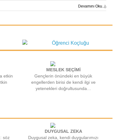
Devamını Oku..
MESLEK SEÇİMİ
a etkin
Gençlerin önündeki en büyük
tkin
engellerden birisi de kendi ilgi ve
yetenekleri doğrultusunda…
DUYGUSAL ZEKA
z: söz
Duygusal zeka, kendi duygularımızı