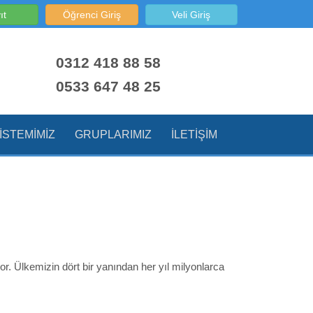
ıt
Öğrenci Giriş
Veli Giriş
0312 418 88 58
0533 647 48 25
ISTEMIMIZ
GRUPLARIMIZ
İLETIŞIM
r. Ülkemizin dört bir yanından her yıl milyonlarca