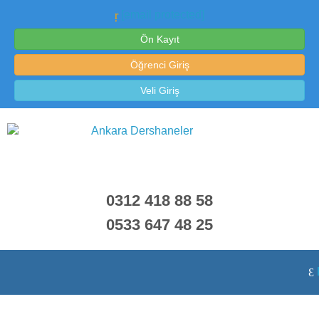
[email protected]
Ön Kayıt
Öğrenci Giriş
Veli Giriş
0312 418 88 58
0533 647 48 25