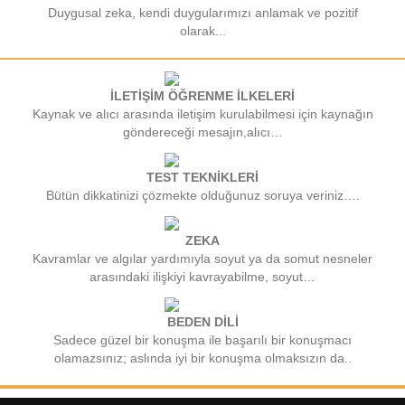
Duygusal zeka, kendi duygularımızı anlamak ve pozitif
olarak...
İLETİŞİM ÖĞRENME İLKELERİ
Kaynak ve alıcı arasında iletişim kurulabilmesi için kaynağın
göndereceği mesajın,alıcı…
TEST TEKNİKLERİ
Bütün dikkatinizi çözmekte olduğunuz soruya veriniz….
ZEKA
Kavramlar ve algılar yardımıyla soyut ya da somut nesneler
arasındaki ilişkiyi kavrayabilme, soyut…
BEDEN DİLİ
Sadece güzel bir konuşma ile başarılı bir konuşmacı
olamazsınız; aslında iyi bir konuşma olmaksızın da..