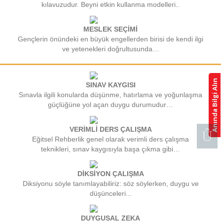
kılavuzudur. Beyni etkin kullanma modelleri..
MESLEK SEÇİMİ
Gençlerin önündeki en büyük engellerden birisi de kendi ilgi
ve yetenekleri doğrultusunda…
Anında Bilgi Alın
SINAV KAYGISI
Sınavla ilgili konularda düşünme, hatırlama ve yoğunlaşma
güçlüğüne yol açan duygu durumudur…
VERİMLİ DERS ÇALIŞMA
Eğitsel Rehberlik genel olarak verimli ders çalışma
teknikleri, sınav kaygısıyla başa çıkma gibi…
DİKSİYON ÇALIŞMA
Diksiyonu söyle tanımlayabiliriz: söz söylerken, duygu ve
düşünceleri...
DUYGUSAL ZEKA