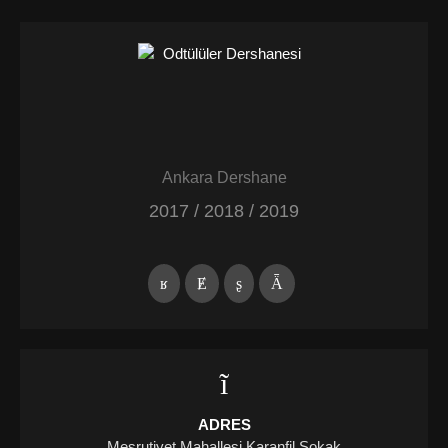
Ankara Dershane
2017 / 2018 / 2019
ADRES
Meşrutiyet Mahallesi Karanfil Sokak