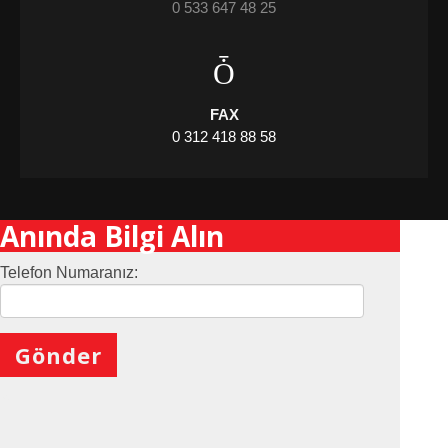
0 533 647 48 25
FAX
0 312 418 88 58
Anında Bilgi Alın
Telefon Numaranız:
X