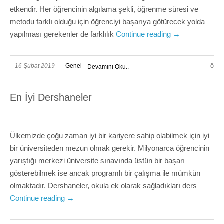
etkendir. Her öğrencinin algılama şekli, öğrenme süresi ve
metodu farklı olduğu için öğrenciyi başarıya götürecek yolda
yapılması gerekenler de farklılık
Continue reading
→
16 Şubat 2019
Genel
Devamını Oku..
En İyi Dershaneler
Ülkemizde çoğu zaman iyi bir kariyere sahip olabilmek için iyi
bir üniversiteden mezun olmak gerekir. Milyonarca öğrencinin
yarıştığı merkezi üniversite sınavında üstün bir başarı
gösterebilmek ise ancak programlı bir çalışma ile mümkün
olmaktadır. Dershaneler, okula ek olarak sağladıkları ders
Continue reading
→