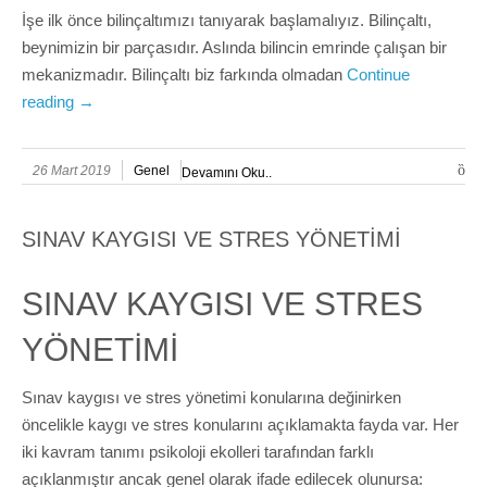
İşe ilk önce bilinçaltımızı tanıyarak başlamalıyız. Bilinçaltı,
beynimizin bir parçasıdır. Aslında bilincin emrinde çalışan bir
mekanizmadır. Bilinçaltı biz farkında olmadan
Continue
reading
→
26 Mart 2019
Genel
Devamını Oku..
SINAV KAYGISI VE STRES YÖNETİMİ
SINAV KAYGISI VE STRES
YÖNETİMİ
Sınav kaygısı ve stres yönetimi konularına değinirken
öncelikle kaygı ve stres konularını açıklamakta fayda var. Her
iki kavram tanımı psikoloji ekolleri tarafından farklı
açıklanmıştır ancak genel olarak ifade edilecek olunursa: