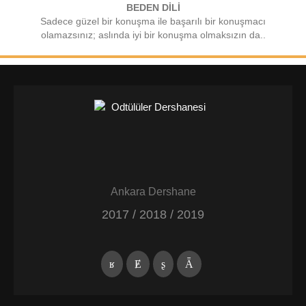
BEDEN DİLİ
Sadece güzel bir konuşma ile başarılı bir konuşmacı
olamazsınız; aslında iyi bir konuşma olmaksızın da..
Ankara Dershane
2017 / 2018 / 2019