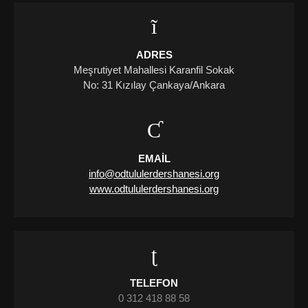
ADRES
Meşrutiyet Mahallesi Karanfil Sokak
No: 31 Kızılay Çankaya/Ankara
EMAIL
info@odtululerdershanesi.org
www.odtululerdershanesi.org
TELEFON
0 312 418 88 58