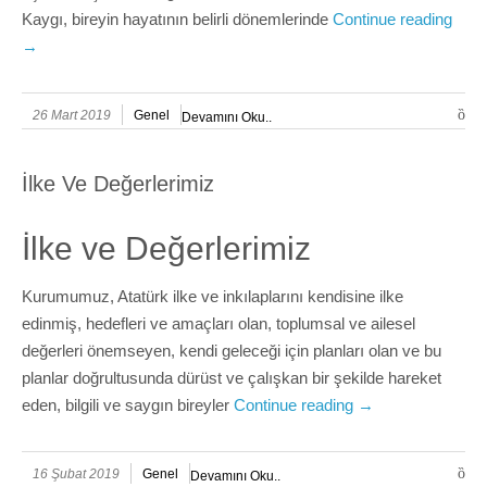
Kaygı, bireyin hayatının belirli dönemlerinde
Continue reading
→
26 Mart 2019
Genel
Devamını Oku..
İlke Ve Değerlerimiz
İlke ve Değerlerimiz
Kurumumuz, Atatürk ilke ve inkılaplarını kendisine ilke
edinmiş, hedefleri ve amaçları olan, toplumsal ve ailesel
değerleri önemseyen, kendi geleceği için planları olan ve bu
planlar doğrultusunda dürüst ve çalışkan bir şekilde hareket
eden, bilgili ve saygın bireyler
Continue reading
→
16 Şubat 2019
Genel
Devamını Oku..