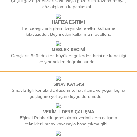
Çeşitli göz egzersizleri vasıtasıyla göze ritim kazandırmaya,
göz algılama kapasitesini…
HAFIZA EĞİTİMİ
Hafıza eğitimi kişilerin beyni daha etkin kullanma
kılavuzudur. Beyni etkin kullanma modelleri..
MESLEK SEÇİMİ
Gençlerin önündeki en büyük engellerden birisi de kendi ilgi
ve yetenekleri doğrultusunda…
SINAV KAYGISI
Sınavla ilgili konularda düşünme, hatırlama ve yoğunlaşma
güçlüğüne yol açan duygu durumudur…
VERİMLİ DERS ÇALIŞMA
Eğitsel Rehberlik genel olarak verimli ders çalışma
teknikleri, sınav kaygısıyla başa çıkma gibi…