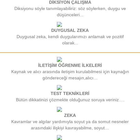
DİKSİYON ÇALIŞMA
Diksiyonu söyle tanımlayabiliriz: söz söylerken, duygu ve
düşünceleri...
DUYGUSAL ZEKA
Duygusal zeka, kendi duygularımızı anlamak ve pozitif
olarak...
İLETİŞİM ÖĞRENME İLKELERİ
Kaynak ve alıcı arasında iletişim kurulabilmesi için kaynağın
göndereceği mesajın,alıcı…
TEST TEKNİKLERİ
Bütün dikkatinizi çözmekte olduğunuz soruya veriniz….
ZEKA
Kavramlar ve algılar yardımıyla soyut ya da somut nesneler
arasındaki ilişkiyi kavrayabilme, soyut…