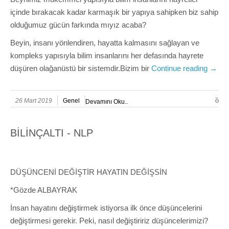
içinde bırakacak kadar karmaşık bir yapıya sahipken biz sahip
olduğumuz gücün farkında mıyız acaba?
Beyin, insanı yönlendiren, hayatta kalmasını sağlayan ve
kompleks yapısıyla bilim insanlarını her defasında hayrete
düşüren olağanüstü bir sistemdir.Bizim bir
Continue reading
→
26 Mart 2019
Genel
Devamını Oku..
BİLİNÇALTI - NLP
DÜŞÜNCENİ DEĞİŞTİR HAYATIN DEĞİŞSİN
*Gözde ALBAYRAK
İnsan hayatını değiştirmek istiyorsa ilk önce düşüncelerini
değiştirmesi gerekir. Peki, nasıl değiştiririz düşüncelerimizi?